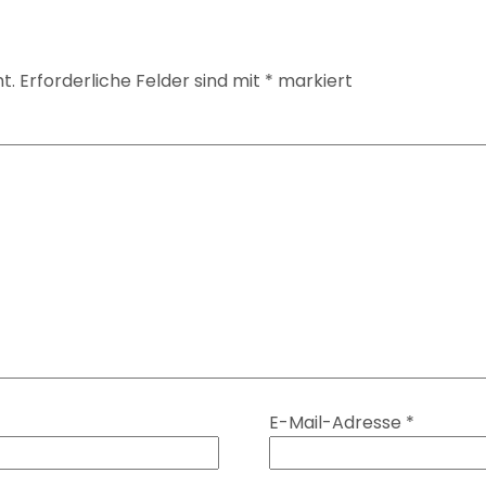
t.
Erforderliche Felder sind mit
*
markiert
E-Mail-Adresse
*