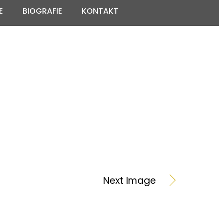
E
BIOGRAFIE
KONTAKT
Next Image