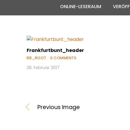
ONLINE-LESERAUM
VERÖFF
Frankfurtbunt_header
RB_ROOT
/
0 COMMENTS
26. Februar 2017
Previous Image