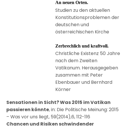
An neuen Orten.
Studien zu den aktuellen
Konstitutionsproblemen der
deutschen und
österreichischen Kirche
Zerbrechlich und kraftvoll.
Christliche Existenz 50 Jahre
nach dem Zweiten
Vatikanum. Herausgegeben
zusammen mit Peter
Ebenbauer und Bernhard
Körner
Sensationen in Sicht? Was 2015 im Vatikan
passieren könnte
, in: Die Politische Meinung: 2015
– Was vor uns liegt, 59(2014),6, 112-116
Chancen und Risiken schwindender