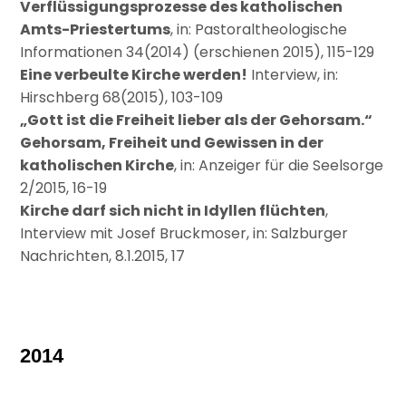
Verflüssigungsprozesse des katholischen
Amts-Priestertums
, in: Pastoraltheologische
Informationen 34(2014) (erschienen 2015), 115-129
Eine verbeulte Kirche werden!
Interview, in:
Hirschberg 68(2015), 103-109
„Gott ist die Freiheit lieber als der Gehorsam.“
Gehorsam, Freiheit und Gewissen in der
katholischen Kirche
, in: Anzeiger für die Seelsorge
2/2015, 16-19
Kirche darf sich nicht in Idyllen flüchten
,
Interview mit Josef Bruckmoser, in: Salzburger
Nachrichten, 8.1.2015, 17
2014