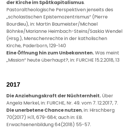
der Kirche im Spätkapitalismus
.
Pastoraltheologische Perspektiven jenseits des
„scholastischen Epistemozentrismus“ (Pierre
Bourdieu), in: Martin Baumeister/Michael
Böhnke/Marianne Heimbach-Steins/Saskia Wendel
(Hrsg.), Menschenrechte in der katholischen
Kirche, Paderborn, 129-140
Eine Öffnung hin zum Unbekannten.
Was meint
„Mission“ heute überhaupt?, in: FURCHE 15.2.2018, 13
2017
Die Anziehungskraft der Nüchternheit.
Über
Angela Merkel, in: FURCHE, Nr. 49. vom 7. 12.2017, 7.
Die unerbetene Chance nutzen
, in: Hirschberg
70(2017) H.11, 679-684; auch in: EB.
Erwachsenenbildung 64(2018) 55-57.