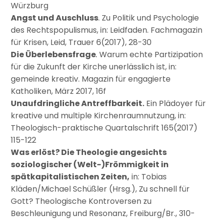
Würzburg
Angst und Auschluss
. Zu Politik und Psychologie
des Rechtspopulismus, in: Leidfaden. Fachmagazin
für Krisen, Leid, Trauer 6(2017), 28-30
Die Überlebensfrage
.
Warum echte Partizipation
für die Zukunft der Kirche unerlässlich ist, in:
gemeinde kreativ. Magazin für engagierte
Katholiken, März 2017, 16f
Unaufdringliche Antreffbarkeit.
Ein Plädoyer für
kreative und multiple Kirchenraumnutzung, in:
Theologisch-praktische Quartalschrift 165(2017)
115-122
Was erlöst? Die Theologie angesichts
soziologischer (Welt-)Frömmigkeit in
spätkapitalistischen Zeiten,
in: Tobias
Kläden/Michael Schüßler (Hrsg.), Zu schnell für
Gott?
Theologische Kontroversen zu
Beschleunigung und Resonanz, Freiburg/Br., 310-