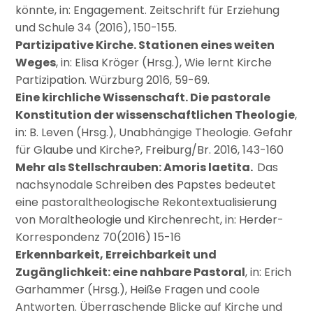
könnte, in: Engagement. Zeitschrift für Erziehung
und Schule 34 (2016), 150-155.
Partizipative Kirche. Stationen eines weiten
Weges
, in: Elisa Kröger (Hrsg.), Wie lernt Kirche
Partizipation. Würzburg 2016, 59-69.
Eine kirchliche Wissenschaft. Die pastorale
Konstitution der wissenschaftlichen Theologie
,
in: B. Leven (Hrsg.), Unabhängige Theologie. Gefahr
für Glaube und Kirche?, Freiburg/Br. 2016, 143-160
Mehr als Stellschrauben: Amoris laetita.
Das
nachsynodale Schreiben des Papstes bedeutet
eine pastoraltheologische Rekontextualisierung
von Moraltheologie und Kirchenrecht, in: Herder-
Korrespondenz 70(2016) 15-16
Erkennbarkeit, Erreichbarkeit und
Zugänglichkeit: eine nahbare Pastoral
, in: Erich
Garhammer (Hrsg.), Heiße Fragen und coole
Antworten. Überraschende Blicke auf Kirche und