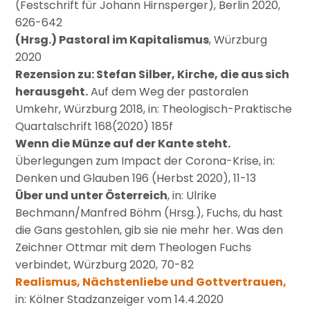
(Festschrift für Johann Hirnsperger), Berlin 2020,
626-642
(Hrsg.) Pastoral im Kapitalismus
, Würzburg
2020
Rezension zu: Stefan Silber, Kirche, die aus sich
herausgeht.
Auf dem Weg der pastoralen
Umkehr, Würzburg 2018, in: Theologisch-Praktische
Quartalschrift 168(2020) 185f
Wenn die Münze auf der Kante steht.
Überlegungen zum Impact der Corona-Krise, in:
Denken und Glauben 196 (Herbst 2020), 11-13
Über und unter Österreich
, in: Ulrike
Bechmann/Manfred Böhm (Hrsg.), Fuchs, du hast
die Gans gestohlen, gib sie nie mehr her. Was den
Zeichner Ottmar mit dem Theologen Fuchs
verbindet, Würzburg 2020, 70-82
Realismus, Nächstenliebe und Gottvertrauen,
in: Kölner Stadzanzeiger vom 14.4.2020