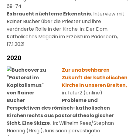
69-74
Es braucht nüchterne Erkenntnis.
Interview mit
Rainer Bucher über die Priester und ihre
veränderte Rolle in der Kirche, in: Der Dom.
Katholisches Magazin im Erzbistum Paderborn,
17.1.2021
2020
Zur unabsehbaren
Zukunft der katholischen
Kirche in unseren Breiten,
in: futur2 (online)
Probleme und
Perspektiven des römisch-katholischen
Kirchenrechts aus pastoraltheologischer
Sicht. Eine Skizze
, in: Wilhelm Rees/Stephan
Haering (Hrsg.), Iuris sacri pervestigatio