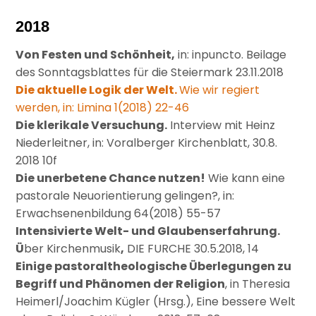
2018
Von Festen und Schönheit,
in: inpuncto. Beilage
des Sonntagsblattes für die Steiermark 23.11.2018
Die aktuelle Logik der Welt.
Wie wir regiert
werden, in: Limina 1(2018) 22-46
Die klerikale Versuchung.
Interview mit Heinz
Niederleitner, in: Voralberger Kirchenblatt, 30.8.
2018 10f
Die unerbetene Chance nutzen!
Wie kann eine
pastorale Neuorientierung gelingen?, in:
Erwachsenenbildung 64(2018) 55-57
Intensivierte Welt- und Glaubenserfahrung.
Ü
ber Kirchenmusik
,
DIE FURCHE 30.5.2018, 14
Einige pastoraltheologische Überlegungen zu
Begriff und Phänomen der Religion
, in Theresia
Heimerl/Joachim Kügler (Hrsg.), Eine bessere Welt