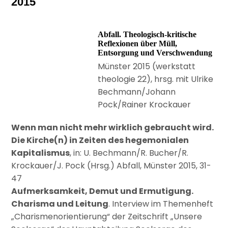
2015
Abfall. Theologisch-kritische
Reflexionen über Müll,
Entsorgung und Verschwendung
Münster 2015 (werkstatt
theologie 22), hrsg. mit Ulrike
Bechmann/Johann
Pock/Rainer Krockauer
Wenn man nicht mehr wirklich gebraucht wird.
Die Kirche(n) in Zeiten des hegemonialen
Kapitalismus
, in: U. Bechmann/R. Bucher/R.
Krockauer/J. Pock (Hrsg.) Abfall, Münster 2015, 31-
47
Aufmerksamkeit, Demut und Ermutigung.
Charisma und Leitung
. Interview im Themenheft
„Charismenorientierung“ der Zeitschrift „Unsere