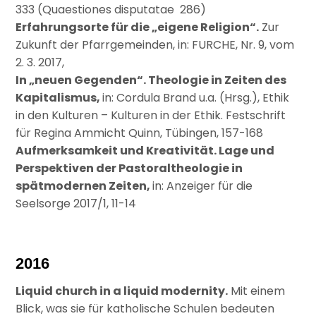
333 (Quaestiones disputatae 286)
Erfahrungsorte für die „eigene Religion“.
Zur
Zukunft der Pfarrgemeinden, in: FURCHE, Nr. 9, vom
2. 3. 2017,
In „neuen Gegenden“. Theologie in Zeiten des
Kapitalismus,
in: Cordula Brand u.a. (Hrsg.), Ethik
in den Kulturen – Kulturen in der Ethik. Festschrift
für Regina Ammicht Quinn, Tübingen, 157-168
Aufmerksamkeit und Kreativität. Lage und
Perspektiven der Pastoraltheologie in
spätmodernen Zeiten,
in: Anzeiger für die
Seelsorge 2017/1, 11-14
2016
Liquid church in a liquid modernity.
Mit einem
Blick, was sie für katholische Schulen bedeuten