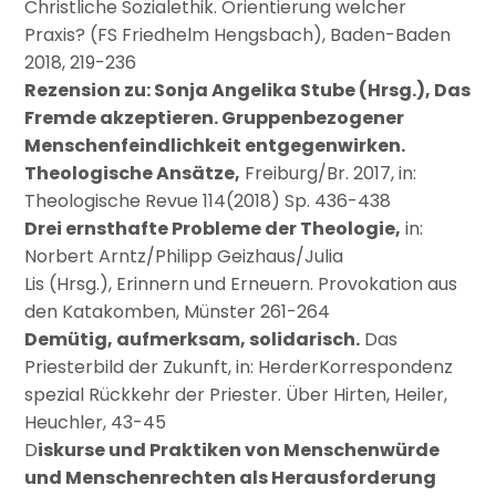
Christliche Sozialethik. Orientierung welcher
Praxis? (FS Friedhelm Hengsbach), Baden-Baden
2018, 219-236
Rezension zu: Sonja Angelika Stube (Hrsg.), Das
Fremde akzeptieren. Gruppenbezogener
Menschenfeindlichkeit entgegenwirken.
Theologische Ansätze,
Freiburg/Br. 2017, in:
Theologische Revue 114(2018) Sp. 436-438
Drei ernsthafte Probleme der Theologie,
in:
Norbert Arntz/Philipp Geizhaus/Julia
Lis (Hrsg.), Erinnern und Erneuern. Provokation aus
den Katakomben, Münster 261-264
Demütig, aufmerksam, solidarisch.
Das
Priesterbild der Zukunft, in: HerderKorrespondenz
spezial Rückkehr der Priester. Über Hirten, Heiler,
Heuchler, 43-45
D
iskurse und Praktiken von Menschenwürde
und Menschenrechten als Herausforderung