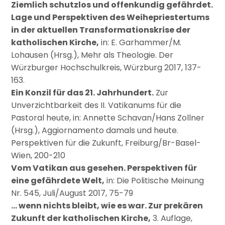
Ziemlich schutzlos und offenkundig gefährdet.
Lage und Perspektiven des Weihepriestertums
in der aktuellen Transformationskrise der
katholischen Kirche,
in: E. Garhammer/M.
Lohausen (Hrsg.), Mehr als Theologie. Der
Würzburger Hochschulkreis, Würzburg 2017, 137-
163.
Ein Konzil für das 21. Jahrhundert.
Zur
Unverzichtbarkeit des II. Vatikanums für die
Pastoral heute, in: Annette Schavan/Hans Zollner
(Hrsg.), Aggiornamento damals und heute.
Perspektiven für die Zukunft, Freiburg/Br-Basel-
Wien, 200-210
Vom Vatikan aus gesehen. Perspektiven für
eine gefährdete Welt,
in: Die Politische Meinung
Nr. 545, Juli/August 2017, 75-79
… wenn nichts bleibt, wie es war. Zur prekären
Zukunft der katholischen Kirche,
3. Auflage,