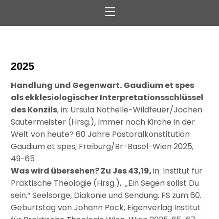
Menu
2025
Handlung und Gegenwart.
Gaudium et spes
als ekklesiologischer Interpretationsschlüssel
des Konzils
, in: Ursula Nothelle-Wildfeuer/Jochen
Sautermeister (Hrsg.), Immer noch Kirche in der
Welt von heute? 60 Jahre Pastoralkonstitution
Gaudium et spes, Freiburg/Br-Basel-Wien 2025,
49-65
Was wird übersehen? Zu Jes 43,19,
in: Institut für
Praktische Theologie (Hrsg.), „Ein Segen sollst Du
sein.“ Seelsorge, Diakonie und Sendung. FS zum 60.
Geburtstag von Johann Pock, Eigenverlag Institut