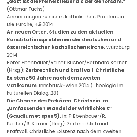
„Gott ist die Freiheit lieber als der Gehorsam.“
(Ottmar Fuchs)
Anmerkungen zu einem katholischen Problem, in:
Die Furche, 4.9.2014
An neuen Orten. Studien zu den aktuellen
Konstitutionsproblemen der deutschen und
österreichischen katholischen Kirche.
Würzburg
2014
Peter Ebenbauer/Rainer Bucher/Bernhard Körner
(Hrsg.):
Zerbrechlich und kraftvoll. Christliche
Existenz 50 Jahre nach dem zweiten
Vatikanum
. Innsbruck-Wien 2014 (Theologie im
kulturellen Dialog, 28)
Die Chance des Prekären. Christsein im
„umfassenden Wandel der Wirklichkeit“
(Gaudium et spes 5),
in: P Ebenbauer/R.
Bucher/B. Körner (Hrsg): Zerbrechlich und
Kraftvoll. Christliche Existenz nach dem Zweiten