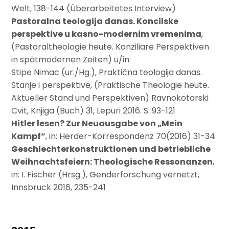
Welt, 138-144 (Überarbeitetes Interview)
Pastoralna teologija danas. Koncilske
perspektive u kasno-modernim vremenima
,
(Pastoraltheologie heute. Konziliare Perspektiven
in spätmodernen Zeiten) u/in:
Stipe Nimac (ur./Hg.), Praktična teologija danas.
Stanje i perspektive, (Praktische Theologie heute.
Aktueller Stand und Perspektiven) Ravnokotarski
Cvit, Knjiga (Buch) 31, Lepuri 2016. S. 93-121
Hitler lesen? Zur Neuausgabe von „Mein
Kampf“
, in: Herder-Korrespondenz 70(2016) 31-34
Geschlechterkonstruktionen und betriebliche
Weihnachtsfeiern: Theologische Ressonanzen
,
in: I. Fischer (Hrsg.), Genderforschung vernetzt,
Innsbruck 2016, 235-241