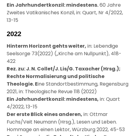
Ein Jahrhundertkonzil: mindestens.
60 Jahre
Zweites Vatikanisches Konzil, in: Quart, Nr 4/2022,
13-15
2022
Hinterm Horizont gehts weiter,
in: Lebendige
Seelsorge 73(2022) („Kirche am Nullpunkt), 418-
422
Rez. zu: J. N. Collet/J. Lis/G. Taxacher (Hrsg.);
Rechte Normalisierung und politische
Theologie. E
ine Standortbestimmung, Regensburg
2021, in: Theologische Revue 118 (2022)
Ein Jahrhundertkonzil: mindestens,
in: Quart
4/2022, 13-15
Der erste Blick eines anderen,
in: Ottmar
Fuchs/Veit Neumann (Hrsg.), Lesen und Leben.
Hommage an einen Lektor, Würzburg 2022, 45-53