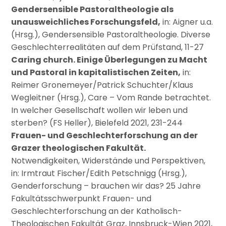
Gendersensible Pastoraltheologie als
unausweichliches Forschungsfeld,
in: Aigner u.a.
(Hrsg.), Gendersensible Pastoraltheologie. Diverse
Geschlechterrealitäten auf dem Prüfstand, 11-27
Caring church. Einige Überlegungen zu Macht
und Pastoral in kapitalistischen Zeiten,
in:
Reimer Gronemeyer/Patrick Schuchter/Klaus
Wegleitner (Hrsg.), Care – Vom Rande betrachtet.
In welcher Gesellschaft wollen wir leben und
sterben? (FS Heller), Bielefeld 2021, 231-244
Frauen- und Geschlechterforschung an der
Grazer theologischen Fakultät.
Notwendigkeiten, Widerstände und Perspektiven,
in: Irmtraut Fischer/Edith Petschnigg (Hrsg.),
Genderforschung – brauchen wir das? 25 Jahre
Fakultätsschwerpunkt Frauen- und
Geschlechterforschung an der Katholisch-
Theologischen Fakultät Graz, Innsbruck-Wien 2021,