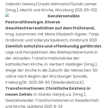
Valentin Dessoy/Ursula Hahmann/Gundo Lames
(Hrsg.), Macht und Kirche, Würzburg 2021, 85-102
Gendersensible
Pastoraltheologie. Diverse
Geschlechterrealitäten auf dem Prüfstand,
hrsg. zusammen mit Maria Elisabeth Aigner, Tanja
Grabovac und Valeryia Saulevich, Innsbruck 2021
Ziemlich schutzlos und offenkundig gefährdet.
Lage und Perspektiven des Weihepriestertums in
der aktuellen Transformationskrise der
katholischen Kirche, in: Herbert Haslinger (Hrsg.),
Wege der Kirche in die Zukunft der Menschen. 50
Jahre nach Beginn der Würzburger Synode,
Freiburg/Br. 2021, 69-83 (Wiederabdruck)
Transformationen: Christliche Existenz in
neuen Zeiten
, in: Stanko Gerjolj u.a. (Hrsg.),
Gestaltwandel. Transformationen in Gesellschaft
und Kirche, Ljubliana 2021, 9-23