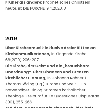
Früher als andere
: Prophetisches Christsein
heute, in: DIE FURCHE, 9.4.2020, 3
2019
Über Kirchenmusik inklusive dreier Bitten an
KirchenmusikerInnen,
in: Singende Kirche
66(2019) 206-207
Die Kirche, der Geist und die „brauchbare
Unordnung“. Über Chancen und Grenzen
kirchlicher Planung,
in: Johanna Rahner /
Thomas Söding (Hg.): Kirche und Welt – Ein
notwendiger Dialog. Stimmen katholischer
Theologie, Freiburg/Br. (=Quaestiones Disputatae
300), 255-266