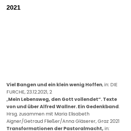
2021
Viel Bangen und ein klein wenig Hoffen
, in: DIE
FURCHE, 23.12.2021, 2
„
Mein Lebensweg, den Gott vollendet“. Texte
von und über Alfred Wallner. Ein Gedenkband
.
Hrsg. zusammen mit Maria Elisabeth
Aigner/Getraud Fließer/Anna Gläserer, Graz 2021
Transformationen der Pastoralmacht,
in: