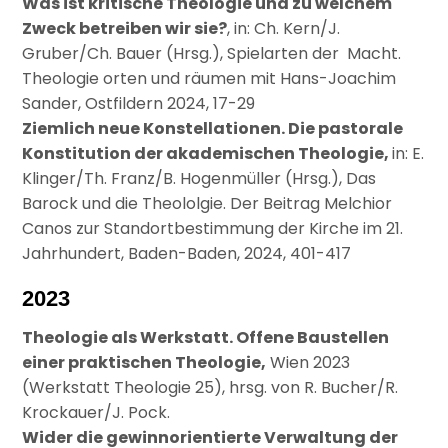
Was ist kritische Theologie und zu welchem
Zweck betreiben wir sie?
, in: Ch. Kern/J.
Gruber/Ch. Bauer (Hrsg.), Spielarten der Macht.
Theologie orten und räumen mit Hans-Joachim
Sander, Ostfildern 2024, 17-29
Ziemlich neue Konstellationen. Die pastorale
Konstitution der akademischen Theologie,
in: E.
Klinger/Th. Franz/B. Hogenmüller (Hrsg.), Das
Barock und die Theololgie. Der Beitrag Melchior
Canos zur Standortbestimmung der Kirche im 21.
Jahrhundert, Baden-Baden, 2024, 401-417
2023
Theologie als Werkstatt. Offene Baustellen
einer praktischen Theologie,
Wien 2023
(Werkstatt Theologie 25), hrsg. von R. Bucher/R.
Krockauer/J. Pock.
Wider die gewinnorientierte Verwaltung der