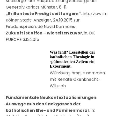
Seelsorge“ der Hauptabteilung Seelsorge des
Generalvikariats Münster, 8-11.
„Brillanteste Predigt seit langem“
, Interview im
Kölner Stadt-Anzeiger, 24.10.2015 zur
Firedenspreisrede Navid Kermanis
Zukunft ist offen – wie selten zuvor
, in. DIE
FURCHE 3.12.2015
Was fehlt? Leerstellen der
katholischen Theologie in
spätmodernen Zeiten: ein
Experiment,
Würzburg, hrsg. zusammen
mit Renate Oxenknecht-
Witzsch
Fundamentale Neukontextualisierungen.
Auswege aus den Sackgassen der
katholischen Ehe- und Familienmoral
, in: