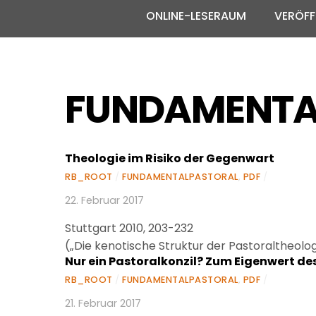
ONLINE-LESERAUM
VERÖFF
FUNDAMENTA
Theologie im Risiko der Gegenwart
RB_ROOT
/
FUNDAMENTALPASTORAL
,
PDF
/
22. Februar 2017
Stuttgart 2010, 203-232
(„Die kenotische Struktur der Pastoraltheolog
Nur ein Pastoralkonzil? Zum Eigenwert de
RB_ROOT
/
FUNDAMENTALPASTORAL
,
PDF
/
21. Februar 2017