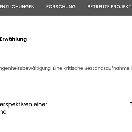
ENTLICHUNGEN
FORSCHUNG
BETREUTE PROJEKT
r Erwählung
angenheitsbewältigung. Eine kritische Bestandsaufnahme im
erspektiven einer
che