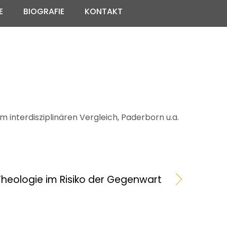
E
BIOGRAFIE
KONTAKT
 interdisziplinären Vergleich, Paderborn u.a.
Theologie im Risiko der Gegenwart