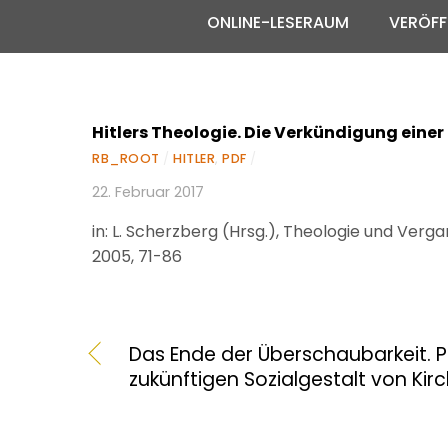
ONLINE-LESERAUM
VERÖFF
Hitlers Theologie. Die Verkündigung eine
RB_ROOT
/
HITLER
,
PDF
/
22. Februar 2017
in: L. Scherzberg (Hrsg.), Theologie und Verg
2005, 71-86
Das Ende der Überschaubarkeit. P
zukünftigen Sozialgestalt von Kir